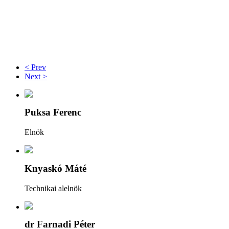
< Prev
Next >
Puksa Ferenc
Elnök
Knyaskó Máté
Technikai alelnök
dr Farnadi Péter