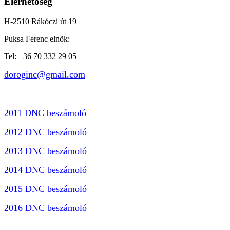
Elérhetőség
H-2510 Rákóczi út 19
Puksa Ferenc elnök:
Tel: +36 70 332 29 05
doroginc@gmail.com
2011 DNC beszámoló
2012 DNC beszámoló
2013 DNC beszámoló
2014 DNC beszámoló
2015 DNC beszámoló
2016 DNC beszámoló