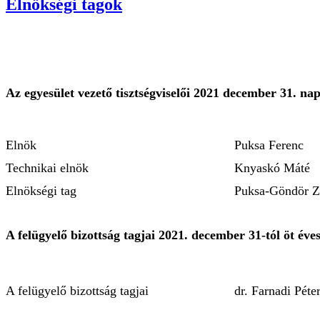
Elnökségi tagok
Az egyesület vezető tisztségviselői 2021 december 31. nap
Elnök
Puksa Ferenc
Technikai elnök
Knyaskó Máté
Elnökségi tag
Puksa-Göndör Z
A felügyelő bizottság tagjai 2021. december 31-tól öt év
A felügyelő bizottság tagjai
dr. Farnadi Pét