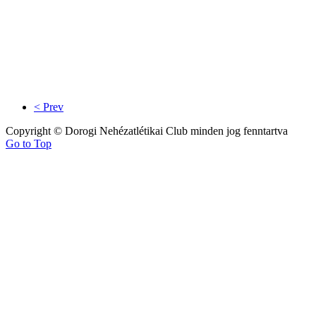
< Prev
Copyright © Dorogi Nehézatlétikai Club minden jog fenntartva
Go to Top